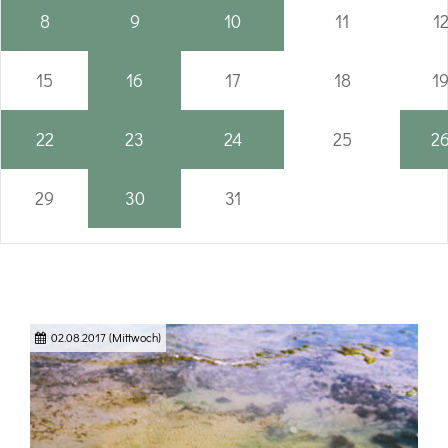
8
9
10
11
1
15
16
17
18
1
22
23
24
25
2
29
30
31
02.08.2017
(Mittwoch)